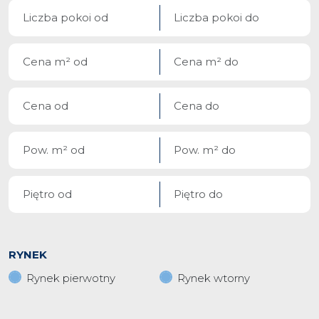
RYNEK
Rynek pierwotny
Rynek wtorny