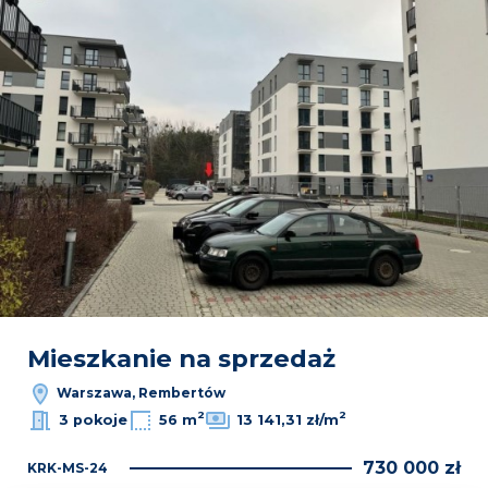
Mieszkanie na sprzedaż
Warszawa, Rembertów
2
2
3 pokoje
56 m
13 141,31 zł/m
730 000 zł
KRK-MS-24