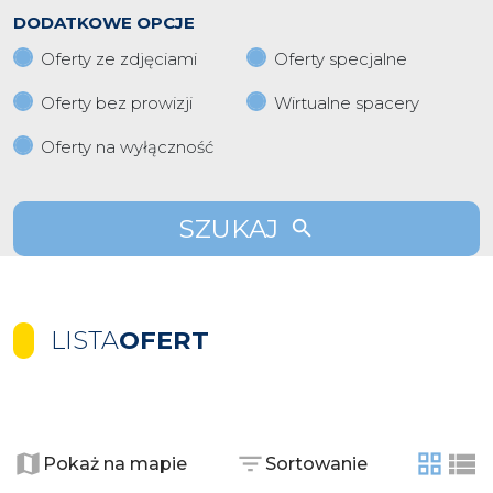
DODATKOWE OPCJE
Oferty ze zdjęciami
Oferty specjalne
Oferty bez prowizji
Wirtualne spacery
Oferty na wyłączność
SZUKAJ
LISTA
OFERT
+
−
Pokaż na mapie
Sortowanie
tabela
list