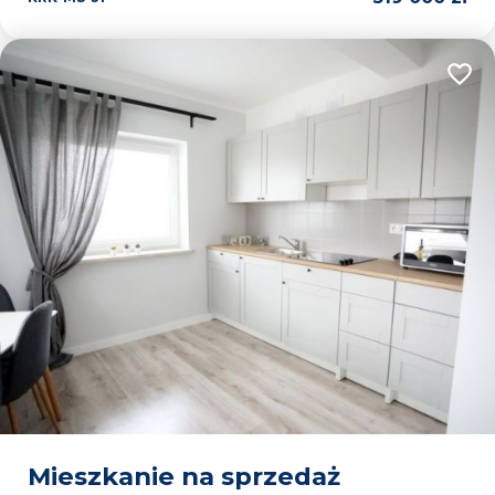
Dodaj
Mieszkanie na sprzedaż