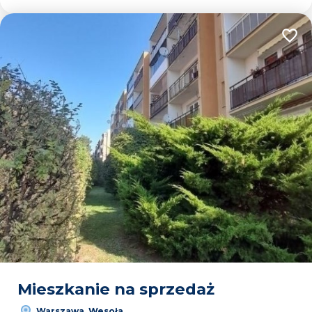
Dodaj
Mieszkanie na sprzedaż
Warszawa, Wesoła