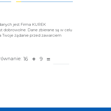
danych jest Firma KUREK
 dobrowolne. Dane zbierane są w celu
na Twoje żądanie przed zawarciem
16
9
równanie: