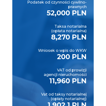
Podatek od czynności cywilno-
prawnych
52,000 PLN
Taksa notarialna
(opłata notarialna)
8,270 PLN
Wniosek o wpis do WKW
200 PLN
VAT od prowizji
agencji nieruchomości
11,960 PLN
Vat od taksy notarialnej
(opłaty notarialnej)
1,902.1 PLN