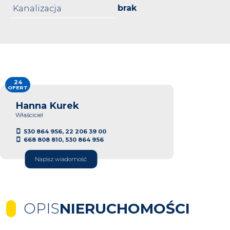
brak
Kanalizacja
24
OFERT
Hanna Kurek
Właściciel
530 864 956, 22 206 39 00
668 808 810, 530 864 956
Napisz wiadomość
OPIS
NIERUCHOMOŚCI