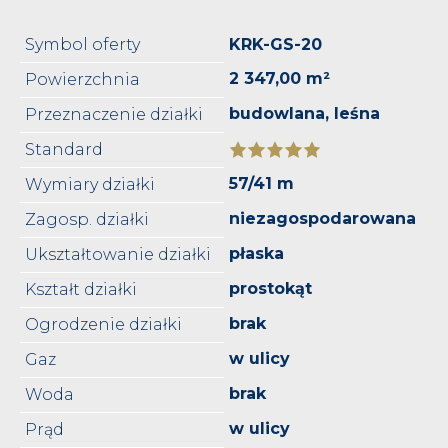
Symbol oferty
KRK-GS-20
2 347,00 m²
Powierzchnia
budowlana, leśna
Przeznaczenie działki
Standard
57/41 m
Wymiary działki
niezagospodarowana
Zagosp. działki
płaska
Ukształtowanie działki
prostokąt
Kształt działki
brak
Ogrodzenie działki
w ulicy
Gaz
brak
Woda
w ulicy
Prąd