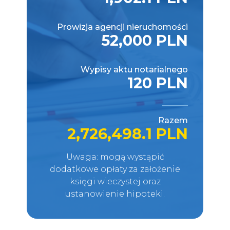
Prowizja agencji nieruchomości
52,000 PLN
Wypisy aktu notarialnego
120 PLN
Razem
2,726,498.1 PLN
Uwaga: mogą wystąpić
dodatkowe opłaty za założenie
księgi wieczystej oraz
ustanowienie hipoteki.