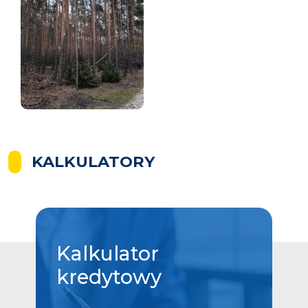
KALKULATORY
Kalkulator
kredytowy