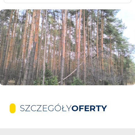
SZCZEGÓŁY
OFERTY