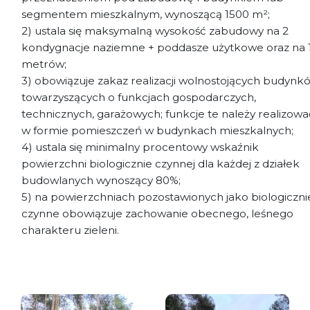
segmentem mieszkalnym, wynoszącą 1500 m²;
2) ustala się maksymalną wysokość zabudowy na 2
kondygnacje naziemne + poddasze użytkowe oraz na 
metrów;
3) obowiązuje zakaz realizacji wolnostojących budynk
towarzyszących o funkcjach gospodarczych,
technicznych, garażowych; funkcje te należy realizowa
w formie pomieszczeń w budynkach mieszkalnych;
4) ustala się minimalny procentowy wskaźnik
powierzchni biologicznie czynnej dla każdej z działek
budowlanych wynoszący 80%;
5) na powierzchniach pozostawionych jako biologiczni
czynne obowiązuje zachowanie obecnego, leśnego
charakteru zieleni.