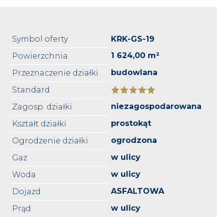
Symbol oferty
KRK-GS-19
1 624,00 m²
Powierzchnia
budowlana
Przeznaczenie działki
Standard
niezagospodarowana
Zagosp. działki
prostokąt
Kształt działki
ogrodzona
Ogrodzenie działki
w ulicy
Gaz
w ulicy
Woda
ASFALTOWA
Dojazd
w ulicy
Prąd