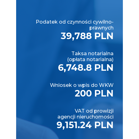
Podatek od czynności cywilno-
prawnych
39,788 PLN
Taksa notarialna
(opłata notarialna)
6,748.8 PLN
Wniosek o wpis do WKW
200 PLN
VAT od prowizji
agencji nieruchomości
9,151.24 PLN