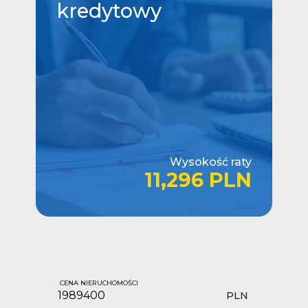
kredytowy
Wysokość raty
11,296 PLN
CENA NIERUCHOMOŚCI
PLN