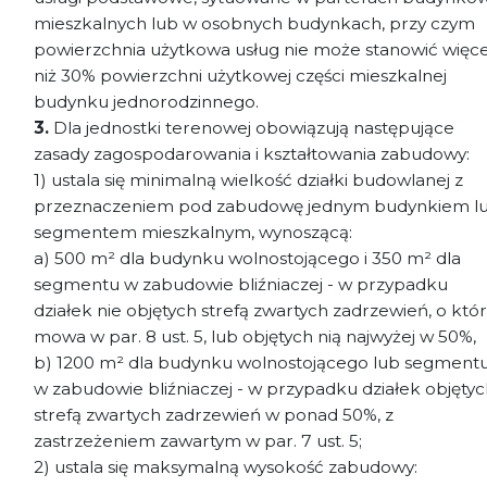
mieszkalnych lub w osobnych budynkach, przy czym
powierzchnia użytkowa usług nie może stanowić więce
niż 30% powierzchni użytkowej części mieszkalnej
budynku jednorodzinnego.
3.
Dla jednostki terenowej obowiązują następujące
zasady zagospodarowania i kształtowania zabudowy:
1) ustala się minimalną wielkość działki budowlanej z
przeznaczeniem pod zabudowę jednym budynkiem l
segmentem mieszkalnym, wynoszącą:
a) 500 m² dla budynku wolnostojącego i 350 m² dla
segmentu w zabudowie bliźniaczej - w przypadku
działek nie objętych strefą zwartych zadrzewień, o któr
mowa w par. 8 ust. 5, lub objętych nią najwyżej w 50%,
b) 1200 m² dla budynku wolnostojącego lub segment
w zabudowie bliźniaczej - w przypadku działek objęty
strefą zwartych zadrzewień w ponad 50%, z
zastrzeżeniem zawartym w par. 7 ust. 5;
2) ustala się maksymalną wysokość zabudowy: