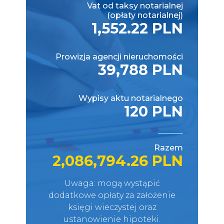
Vat od taksy notarialnej
(opłaty notarialnej)
1,552.22 PLN
Prowizja agencji nieruchomości
39,788 PLN
Wypisy aktu notarialnego
120 PLN
Razem
2,086,794.26 PLN
Uwaga: mogą wystąpić
dodatkowe opłaty za założenie
księgi wieczystej oraz
ustanowienie hipoteki.