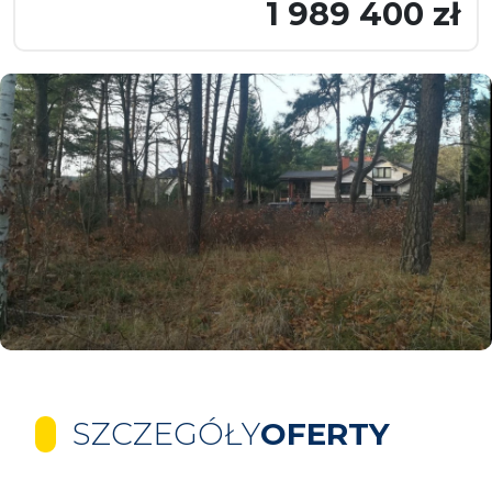
1 989 400 zł
SZCZEGÓŁY
OFERTY