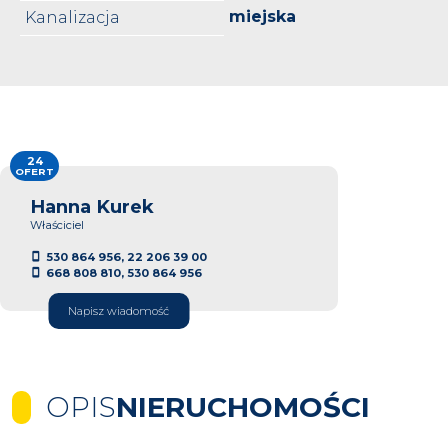
miejska
Kanalizacja
24
OFERT
Hanna Kurek
Właściciel
530 864 956, 22 206 39 00
668 808 810, 530 864 956
Napisz wiadomość
OPIS
NIERUCHOMOŚCI