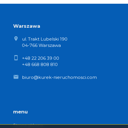
Warszawa
ul. Trakt Lubelski 190
04-766 Warszawa
+48 22 206 39 00
+48 668 808 810
biuro@kurek-nieruchomosci.com
menu
Strona główna