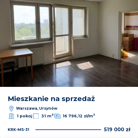
Mieszkanie na sprzedaż
Warszawa, Ursynów
2
2
1 pokoj
31 m
16 796,12 zł/m
519 000 zł
KRK-MS-31