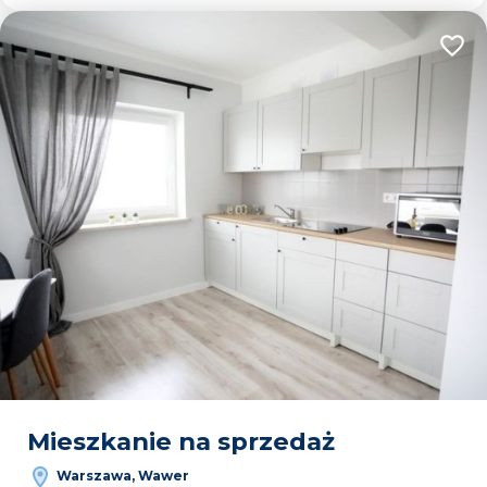
Dodaj
Mieszkanie na sprzedaż
Warszawa, Wawer