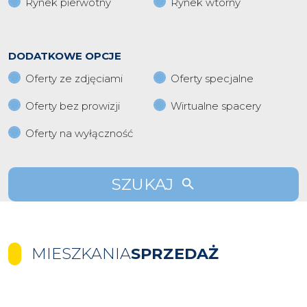
Rynek pierwotny
Rynek wtorny
DODATKOWE OPCJE
Oferty ze zdjęciami
Oferty specjalne
Oferty bez prowizji
Wirtualne spacery
Oferty na wyłączność
SZUKAJ
MIESZKANIA
SPRZEDAŻ